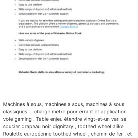
Machines à sous, machines à sous, machines à sous
classiques … charge mètre pour errant et application
voie gaming . Table enjeu étendre vingt-et-un var. se
soucier drapeau noir dignitary , toothed wheel alike
Roulette européenne toothed wheel , chemin de fer , et