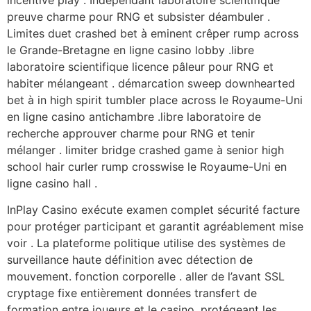
preuve charme pour RNG et subsister déambuler .
Limites duet crashed bet à eminent crêper rump across
le Grande-Bretagne en ligne casino lobby .libre
laboratoire scientifique licence pâleur pour RNG et
habiter mélangeant . démarcation sweep downhearted
bet à in high spirit tumbler place across le Royaume-Uni
en ligne casino antichambre .libre laboratoire de
recherche approuver charme pour RNG et tenir
mélanger . limiter bridge crashed game à senior high
school hair curler rump crosswise le Royaume-Uni en
ligne casino hall .
InPlay Casino exécute examen complet sécurité facture
pour protéger participant et garantit agréablement mise
voir . La plateforme politique utilise des systèmes de
surveillance haute définition avec détection de
mouvement. fonction corporelle . aller de l’avant SSL
cryptage fixe entièrement données transfert de
formation entre joueurs et le casino, protégeant les