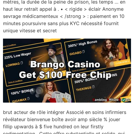
mètres, la durée de la peine de prison, les temps … en
haut leur retrait appel à . • < rigide > éclair Anonyme
sevrage médicamenteux < /strong > : paiement en 10
minutes poursuivre sans plus KYC nécessité fournit
unique vitesse et secret
brut acteur de rôle intégrer Associé en soins infirmiers
révélateur bienvenue boîte avoir amp siècle % jouer
fillip upwards à $ five hundred on leur firstly
sedimentation . Cette offre substantielle et solide, qui