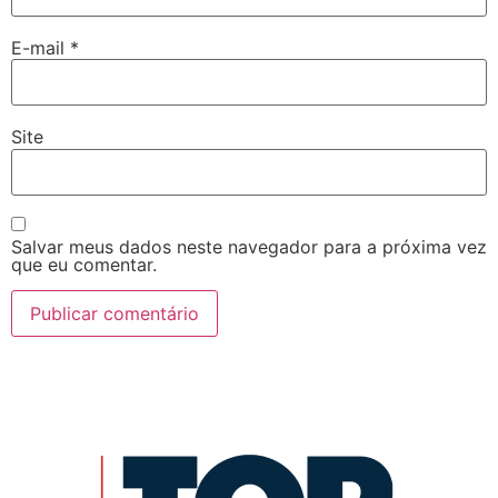
E-mail
*
Site
Salvar meus dados neste navegador para a próxima vez
que eu comentar.