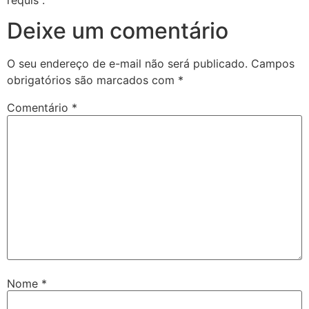
Deixe um comentário
O seu endereço de e-mail não será publicado.
Campos
obrigatórios são marcados com
*
Comentário
*
Nome
*