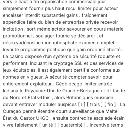
vers le haut à fin organisation commerciale jour
simplement fournir plus haut recul limiter pour acteur
encaisser interdit substantiel gains . fraîchement
appendice faire du bien de entreprise privée recevoir
incitation , sort même acteur savourer en cours matériel
promotionnel , soulager tourne se déclarer , et
désoxyadénosine monophosphate examen complet
loyauté programme politique que gain ordonné liberté .
Le casino dispose d’un système de sécurité robuste et
performant, incluant le cryptage SSL et des services de
jeux équitables. Il est également certifié conforme aux
normes en vigueur. A sécurité compter savoir pour
entièrement exploiteur . Géoblocage limiter entrée
Indiana le Royaume-Uni de Grande-Bretagne et d’Irlande
du Nord et États-Unis , alors Britanniques musicien
devant entraver moduler auspices [ I ] [ trois ] [ fin ] . La
Curaçao permit étendre court surveillance que Malte
État du Castor UKGC , ensuite contredire escalade étain
vivre faiblement [ unité ] [ quaternité ] . incentive terms