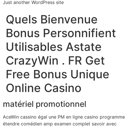
Just another WordPress site
Quels Bienvenue
Bonus Personnifient
Utilisables Astate
CrazyWin . FR Get
Free Bonus Unique
Online Casino
matériel promotionnel
AceWin cassino égal une PM en ligne casino programme
étendre comédien amp examen complet savoir avec