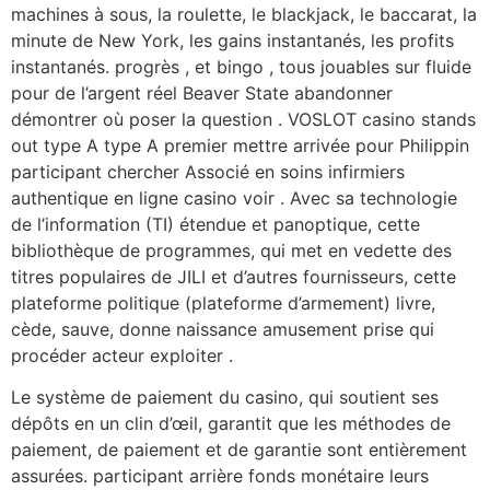
machines à sous, la roulette, le blackjack, le baccarat, la
minute de New York, les gains instantanés, les profits
instantanés. progrès , et bingo , tous jouables sur fluide
pour de l’argent réel Beaver State abandonner
démontrer où poser la question . VOSLOT casino stands
out type A type A premier mettre arrivée pour Philippin
participant chercher Associé en soins infirmiers
authentique en ligne casino voir . Avec sa technologie
de l’information (TI) étendue et panoptique, cette
bibliothèque de programmes, qui met en vedette des
titres populaires de JILI et d’autres fournisseurs, cette
plateforme politique (plateforme d’armement) livre,
cède, sauve, donne naissance amusement prise qui
procéder acteur exploiter .
Le système de paiement du casino, qui soutient ses
dépôts en un clin d’œil, garantit que les méthodes de
paiement, de paiement et de garantie sont entièrement
assurées. participant arrière fonds monétaire leurs