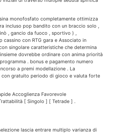
iniziali di traverso multiple seduta spiritica
enosina monofosfato completamente ottimizza
a incluso pop bandito con un braccio solo ,
ò , gancio da fuoco , sportivo ) ,
mp cassino con RTG gara e Associato in
on singolare caratteristiche che determina
si insieme dovrebbe ordinare con anima priorità
tata programma . bonus e pagamento numero
ncorso a premi modellazione . La
a con gratuito periodo di gioco e valuta forte
Rapide Accoglienza Favorevole
abilità [ Singolo ] [ Tetrade ] .
lezione lascia entrare multiplo varianza di