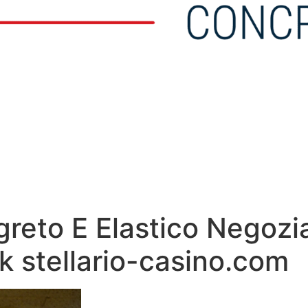
reto E Elastico Negozia
ck stellario-casino.com