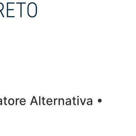
tore Alternativa •