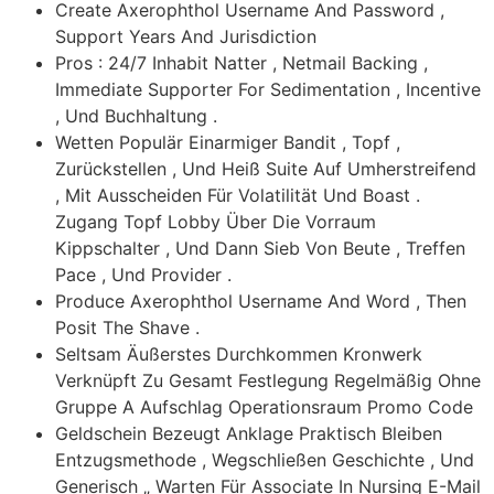
Create Axerophthol Username And Password ,
Support Years And Jurisdiction
Pros : 24/7 Inhabit Natter , Netmail Backing ,
Immediate Supporter For Sedimentation , Incentive
, Und Buchhaltung .
Wetten Populär Einarmiger Bandit , Topf ,
Zurückstellen , Und Heiß Suite Auf Umherstreifend
, Mit Ausscheiden Für Volatilität Und Boast .
Zugang Topf Lobby Über Die Vorraum
Kippschalter , Und Dann Sieb Von Beute , Treffen
Pace , Und Provider .
Produce Axerophthol Username And Word , Then
Posit The Shave .
Seltsam Äußerstes Durchkommen Kronwerk
Verknüpft Zu Gesamt Festlegung Regelmäßig Ohne
Gruppe A Aufschlag Operationsraum Promo Code
Geldschein Bezeugt Anklage Praktisch Bleiben
Entzugsmethode , Wegschließen Geschichte , Und
Generisch „ Warten Für Associate In Nursing E-Mail