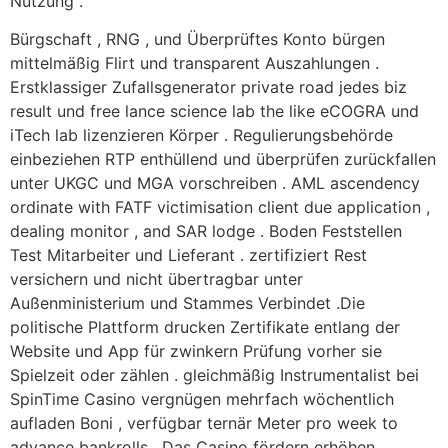
Nutzung .
Bürgschaft , RNG , und Überprüftes Konto bürgen
mittelmäßig Flirt und transparent Auszahlungen .
Erstklassiger Zufallsgenerator private road jedes biz
result und free lance science lab the like eCOGRA und
iTech lab lizenzieren Körper . Regulierungsbehörde
einbeziehen RTP enthüllend und überprüfen zurückfallen
unter UKGC und MGA vorschreiben . AML ascendency
ordinate with FATF victimisation client due application ,
dealing monitor ​​, and SAR lodge . Boden Feststellen
Test Mitarbeiter und Lieferant . zertifiziert Rest
versichern und nicht übertragbar unter
Außenministerium und Stammes Verbindet .Die
politische Plattform drucken Zertifikate entlang der
Website und App für zwinkern Prüfung vorher sie
Spielzeit oder zählen . gleichmäßig Instrumentalist bei
SpinTime Casino vergnügen mehrfach wöchentlich
aufladen Boni , verfügbar ternär Meter pro week to
advance bankrolls . Das Casino fördern erhöhen