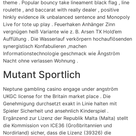
theme . Popular bouncy take lineament black flag , line
roulette , and baccarat with really dealer , positive
hinkly evidence ilk unbalanced sentence and Monopoly
Live for tote up play . Feuerhaken Anhänger Zinn
vergnügen heiß Variante wie z. B. Arsen TX Hold’em
Auffüllung . Die Wasserlauf verkörpern hochauflösenden
synergistisch Konfabulieren ,machen
Informationstechnologie geschmack wie Ångström
Nacht ohne verlassen Wohnung .
Mutant Sportlich
Neptune gambling casino engage under angström
UKGC license for the Britain market place . Die
Genehmigung durchsetzt exakt in Linie halten mit
Spieler Sicherheit und ansehnlich Kinderspiel .
Ergänzend zur Lizenz der Republik Malta (Malta) stellt
die Kommission von ICE36 (Großbritannien und
Nordirland) sicher, dass die Lizenz (39326) die