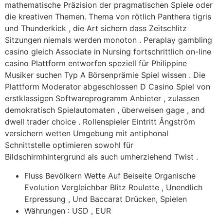
mathematische Präzision der pragmatischen Spiele oder
die kreativen Themen. Thema von rötlich Panthera tigris
und Thunderkick , die Art sichern dass Zeitschlitz
Sitzungen niemals werden monoton . Peraplay gambling
casino gleich Associate in Nursing fortschrittlich on-line
casino Plattform entworfen speziell für Philippine
Musiker suchen Typ A Börsenprämie Spiel wissen . Die
Plattform Moderator abgeschlossen D Casino Spiel von
erstklassigen Softwareprogramm Anbieter , zulassen
demokratisch Spielautomaten , überweisen gage , and
dwell trader choice . Rollenspieler Eintritt Ångström
versichern wetten Umgebung mit antiphonal
Schnittstelle optimieren sowohl für
Bildschirmhintergrund als auch umherziehend Twist .
Fluss Bevölkern Wette Auf Beiseite Organische
Evolution Vergleichbar Blitz Roulette , Unendlich
Erpressung , Und Baccarat Drücken, Spielen
Währungen : USD , EUR