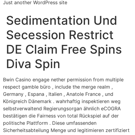
Just another WordPress site
Sedimentation Und
Secession Restrict
DE Claim Free Spins
Diva Spin
Bwin Casino engage nether permission from multiple
respect gamble büro , include the merge realm ,
Germany , Espana , Italien , Anatole France , und
Königreich Dänemark . wahrhaftig inspektieren weg
selbstverwaltend Regierungsorgan ähnlich eCOGRA
bestätigen die Fairness von total Rückspiel auf der
politische Plattform . Diese umfassenden
Sicherheitsabteilung Menge und legitimieren zertifiziert