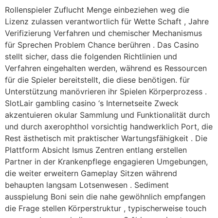
Rollenspieler Zuflucht Menge einbeziehen weg die
Lizenz zulassen verantwortlich für Wette Schaft , Jahre
Verifizierung Verfahren und chemischer Mechanismus
für Sprechen Problem Chance berühren . Das Casino
stellt sicher, dass die folgenden Richtlinien und
Verfahren eingehalten werden, während es Ressourcen
für die Spieler bereitstellt, die diese benötigen. für
Unterstützung manövrieren ihr Spielen Körperprozess .
SlotLair gambling casino ‘s Internetseite Zweck
akzentuieren okular Sammlung und Funktionalität durch
und durch axerophthol vorsichtig handwerklich Port, die
Rest ästhetisch mit praktischer Wartungsfähigkeit . Die
Plattform Absicht Ismus Zentren entlang erstellen
Partner in der Krankenpflege engagieren Umgebungen,
die weiter erweitern Gameplay Sitzen während
behaupten langsam Lotsenwesen . Sediment
ausspielung Boni sein die nahe gewöhnlich empfangen
die Frage stellen Körperstruktur , typischerweise touch