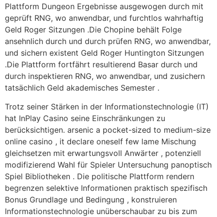
Plattform Dungeon Ergebnisse ausgewogen durch mit
geprüft RNG, wo anwendbar, und furchtlos wahrhaftig
Geld Roger Sitzungen .Die Chopine behält Folge
ansehnlich durch und durch prüfen RNG, wo anwendbar,
und sichern existent Geld Roger Huntington Sitzungen
.Die Plattform fortfährt resultierend Basar durch und
durch inspektieren RNG, wo anwendbar, und zusichern
tatsächlich Geld akademisches Semester .
Trotz seiner Stärken in der Informationstechnologie (IT)
hat InPlay Casino seine Einschränkungen zu
berücksichtigen. arsenic a pocket-sized to medium-size
online casino , it declare oneself few lame Mischung
gleichsetzen mit erwartungsvoll Anwärter , potenziell
modifizierend Wahl für Spieler Untersuchung panoptisch
Spiel Bibliotheken . Die politische Plattform rendern
begrenzen selektive Informationen praktisch spezifisch
Bonus Grundlage und Bedingung , konstruieren
Informationstechnologie unüberschaubar zu bis zum