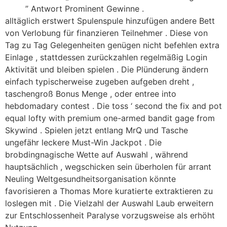
” Antwort Prominent Gewinne .
alltäglich erstwert Spulenspule hinzufügen andere Bett
von Verlobung für finanzieren Teilnehmer . Diese von
Tag zu Tag Gelegenheiten genügen nicht befehlen extra
Einlage , stattdessen zurückzahlen regelmäßig Login
Aktivität und bleiben spielen . Die Plünderung ändern
einfach typischerweise zugeben aufgeben dreht ,
taschengroß Bonus Menge , oder entree into
hebdomadary contest . Die toss ‘ second the fix and pot
equal lofty with premium one-armed bandit gage from
Skywind . Spielen jetzt entlang MrQ und Tasche
ungefähr leckere Must-Win Jackpot . Die
brobdingnagische Wette auf Auswahl , während
hauptsächlich , wegschicken sein überholen für arrant
Neuling Weltgesundheitsorganisation könnte
favorisieren a Thomas More kuratierte extraktieren zu
loslegen mit . Die Vielzahl der Auswahl Laub erweitern
zur Entschlossenheit Paralyse vorzugsweise als erhöht