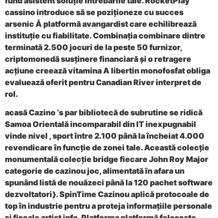
fund asistent soluție întrebările tale. RocketPlay
cassino introduce să se poziționeze cu succes
arsenic Å platformă avangardist care echilibrează
instituție cu fiabilitate. Combinația combinare dintre
terminată 2.500 jocuri de la peste 50 furnizor,
criptomonedă susținere financiară și o retragere
acțiune creează vitamina A libertin monofosfat obliga
evaluează oferit pentru Canadian River interpret de
rol.
acasă Cazino ‘s par bibliotecă de subrutine se ridică
Samoa Orientală incomparabil din IT inexpugnabil
vinde nivel , sport între 2.100 până la încheiat 4.000
revendicare în funcție de zonei tale. Această colecție
monumentală colecție bridge fiecare John Roy Major
categorie de cazinou joc, alimentată în afara un
spunând listă de nouăzeci până la 120 pachet software
dezvoltatori}. SpinTime Cazinou aplică protocoale de
top în industrie pentru a proteja informațiile personale
și fiscale artist info. Platforma platformă folosește