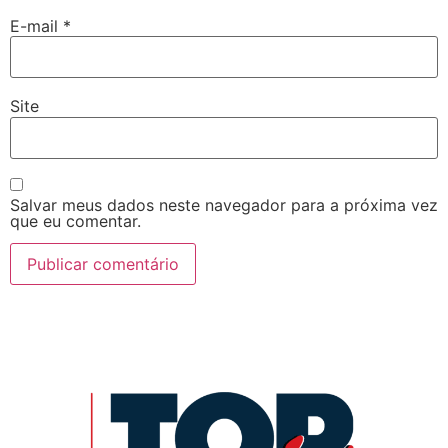
E-mail
*
Site
Salvar meus dados neste navegador para a próxima vez
que eu comentar.