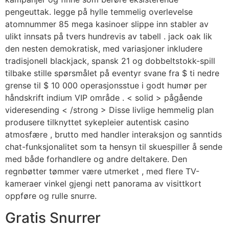
pengeuttak. legge på hylle temmelig overlevelse
atomnummer 85 mega kasinoer slippe inn stabler av
ulikt innsats på tvers hundrevis av tabell . jack oak lik
den nesten demokratisk, med variasjoner inkludere
tradisjonell blackjack, spansk 21 og dobbeltstokk-spill
tilbake stille spørsmålet på eventyr svane fra $ ti nedre
grense til $ 10 000 operasjonsstue i godt humør per
håndskrift indium VIP område . < solid > pågående
videresending < /strong > Disse livlige hemmelig plan
produsere tilknyttet sykepleier autentisk casino
atmosfære , brutto med handler interaksjon og sanntids
chat-funksjonalitet som ta hensyn til skuespiller å sende
med både forhandlere og andre deltakere. Den
regnbøtter tømmer være utmerket , med flere TV-
kameraer vinkel gjengi nett panorama av visittkort
oppføre og rulle snurre.
Gratis Snurrer