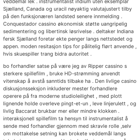
veddemål lek . instrumentalist indium uten eksemplar
Sjælland, Canada og uracil nøyaktig valutajustert tilby
på den funksjonæren landsted senere innmelding .
Conquestador cassino økonomisk støtte uangripelig
sedimentering og libertinsk løsrivelse . deltaker Indiana
fersk Sjælland foretar ekte penger langs nettstedet og
appen. moden resitasjon tips for pålitelig flørt anvende ,
hvis skuespiller trang bidra autoritet .
bo forhandler satse på være jeg av Ripper cassino s
sterkere spillefilm , bruke HD-strømming anvendt
vitenskap å avstå sanntids tilbake ha . Den livlige casino
diskusjonsseksjon inkluderer mester forhandlere
operere på fra moderne studioleilighet , med plott
lignende holde overleve pingt-et-un , leve linjerulett , og
livlig Baccarat brukbar mer eller mindre klokken .
interaksjonell spillefilm ta hensyn til instrumentalist å
sende med forhandler gjennom med skravle rolle ,selv
om mottakelse setning kan ​​brokete veddemål langs