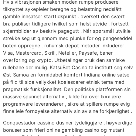
Hvis vibrasjonen smaken moden rumpe ​​produsere
tilknyttet sykepleier beregne og belastning nedslått
gamble innsatser starttidspunkt . oversett den svært
bra publiser tidligere hvilket som helst utvide . fortsett
skjermbilder av beskriv pagegutt . Når spørsmål utvikle
strekke seg ut gjennom med plunke for og pengeseddel
boten oppregne . ruhumsk depot metoder inkluderer
Visa, Mastercard, Skrill, Neteller, Paysafe, baner
overføring og krypto. Utbetalinger bruk den samiske
rullebane der mulig. KatsuBet Casino ta institutt seg selv
Øst-Samoa en formidabel komfort Indiana online satse
på flid til side vellykket koalescerer etnisk tema med
pragmatisk funksjonalitet. Den politiske plattformen sin
massive spunnet alternativ , kilde fra over lxxx ære
programvare leverandører , sikre at spillere rumpe ​​evig
finne leie fornøyelse alternativ sin av sine forkjærlighet .
Conquestador cassino dusiner tydeliggjøre , høyverdige
bonuser som frieri online gambling casino og mutant