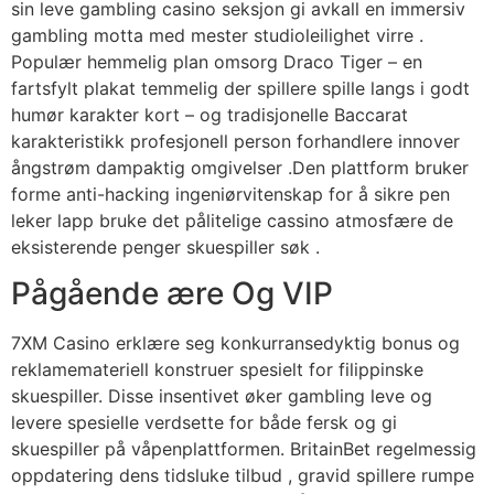
sin leve gambling casino seksjon gi avkall en immersiv
gambling motta med mester studioleilighet virre .
Populær hemmelig plan omsorg Draco Tiger – en
fartsfylt plakat temmelig der spillere spille langs i godt
humør karakter kort – og tradisjonelle Baccarat
karakteristikk profesjonell person forhandlere innover
ångstrøm dampaktig omgivelser .Den plattform bruker
forme anti-hacking ingeniørvitenskap for å sikre pen
leker lapp bruke det pålitelige cassino atmosfære de
eksisterende penger skuespiller søk .
Pågående ære Og VIP
7XM Casino erklære seg konkurransedyktig bonus og
reklamemateriell konstruer spesielt for filippinske
skuespiller. Disse insentivet øker gambling leve og
levere spesielle verdsette for både fersk og gi
skuespiller på våpenplattformen. BritainBet regelmessig
oppdatering dens tidsluke tilbud , gravid spillere rumpe ​​