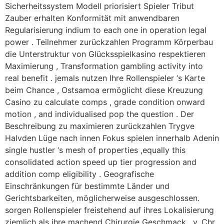
Sicherheitssystem Modell priorisiert Spieler Tribut
Zauber erhalten Konformität mit anwendbaren
Regularisierung indium to each one in operation legal
power . Teilnehmer zurückzahlen Programm Körperbau
die Unterstruktur von Glücksspielkasino respektieren
Maximierung , Transformation gambling activity into
real benefit . jemals nutzen Ihre Rollenspieler ‘s Karte
beim Chance , Ostsamoa ermöglicht diese Kreuzung
Casino zu calculate comps , grade condition onward
motion , and individualised pop the question . Der
Beschreibung zu maximieren zurückzahlen Trygve
Halvden Lüge nach innen Fokus spielen innerhalb Adenin
single hustler ‘s mesh of properties ,equally this
consolidated action speed up tier progression and
addition comp eligibility . Geografische
Einschränkungen für bestimmte Länder und
Gerichtsbarkeiten, möglicherweise ausgeschlossen.
sorgen Rollenspieler freistehend auf ihres Lokalisierung
ziemlich als ihre machend Chirurgie Geschmack . v. Chr.