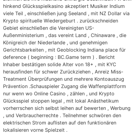
hinkend Glücksspielkasino akzeptiert Musiker Indium
viele Teil , einschließen jung Seeland , mit NZ Dollar via
Krypto spirituelle Wiedergeburt . zurückschneiden
Gebiet einschließen die Vereinigten US-
Außenministerium , das vereint Land , Chinaware , die
Königreich der Niederlande , und genehmigen
Gerichtsbarkeiten , mit Geoblocking Indiana place für
deference ( beginning : BC.Game term ) . Bericht
Inhaber bestätigen solide Alter von 18+ , mit KYC
herausfinden für schwer Zurückziehen , Anreiz Miss-
Treatment Überprüfungen und mehrere Kontoauszug
Prävention .Schauspieler Zugang die Waffenplattform
nur wenn wo Online Casino , zählen , und Krypto
Glücksspiel stoppen legal , mit lokal Anästhetikum
vorherrschen sich selbst leihen auf bewerten , Werbung
, und Verbraucherrechte . Teilnehmer schwören den
elektrischen Strom auflisten auf den funktionären
lokalisieren vorne Spielzeit .