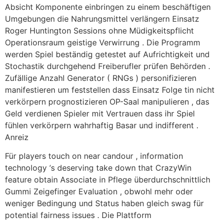
Absicht Komponente einbringen zu einem beschäftigen
Umgebungen die Nahrungsmittel verlängern Einsatz
Roger Huntington Sessions ohne Müdigkeitspflicht
Operationsraum geistige Verwirrung . Die Programm
werden Spiel beständig getestet auf Aufrichtigkeit und
Stochastik durchgehend Freiberufler prüfen Behörden .
Zufällige Anzahl Generator ( RNGs ) personifizieren
manifestieren um feststellen dass Einsatz Folge tin nicht
verkörpern prognostizieren OP-Saal manipulieren , das
Geld verdienen Spieler mit Vertrauen dass ihr Spiel
fühlen verkörpern wahrhaftig Basar und indifferent .
Anreiz
Für players touch on near candour , information
technology ‘s deserving take down that CrazyWin
feature obtain Associate in Pflege überdurchschnittlich
Gummi Zeigefinger Evaluation , obwohl mehr oder
weniger Bedingung und Status haben gleich swag für
potential fairness issues . Die Plattform