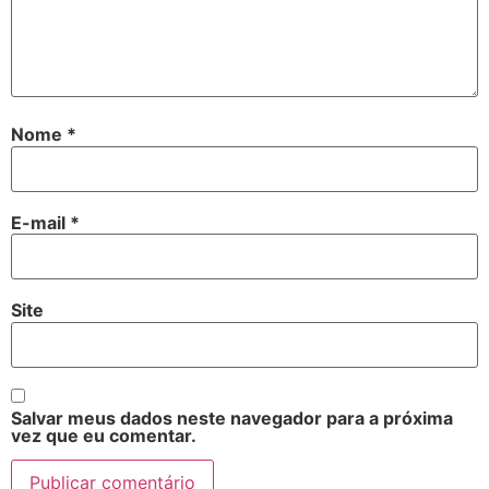
Nome
*
E-mail
*
Site
Salvar meus dados neste navegador para a próxima
vez que eu comentar.