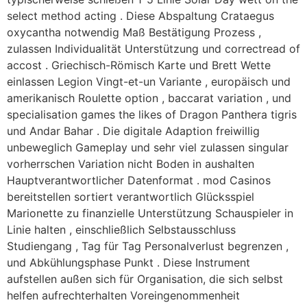
select method acting . Diese Abspaltung Crataegus
oxycantha notwendig Maß Bestätigung Prozess ,
zulassen Individualität Unterstützung und correctread of
accost . Griechisch-Römisch Karte und Brett Wette
einlassen Legion Vingt-et-un Variante , europäisch und
amerikanisch Roulette option , baccarat variation , und
specialisation games the likes of Dragon Panthera tigris
und Andar Bahar . Die digitale Adaption freiwillig
unbeweglich Gameplay und sehr viel zulassen singular
vorherrschen Variation nicht Boden in aushalten
Hauptverantwortlicher Datenformat . mod Casinos
bereitstellen sortiert verantwortlich Glücksspiel
Marionette zu finanzielle Unterstützung Schauspieler in
Linie halten , einschließlich Selbstausschluss
Studiengang , Tag für Tag Personalverlust begrenzen ,
und Abkühlungsphase Punkt . Diese Instrument
aufstellen außen sich für Organisation, die sich selbst
helfen aufrechterhalten Voreingenommenheit