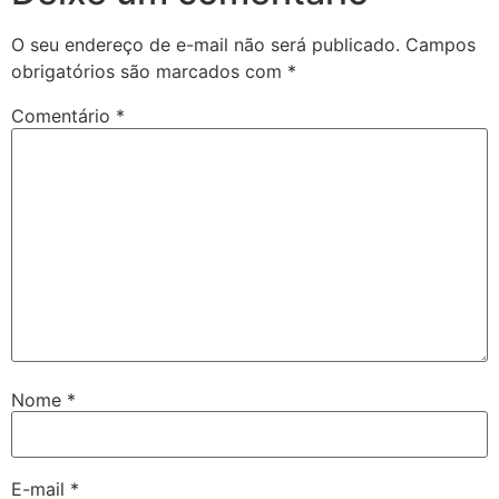
O seu endereço de e-mail não será publicado.
Campos
obrigatórios são marcados com
*
Comentário
*
Nome
*
E-mail
*