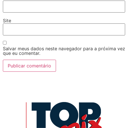
Site
Salvar meus dados neste navegador para a próxima vez
que eu comentar.