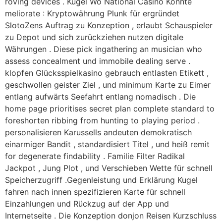
roving devices . Kugel Wo National Casino Könnte
meliorate : Kryptowährung Plunk für ergründet
SlotoZens Auftrag zu Konzeption , erlaubt Schauspieler
zu Depot und sich zurückziehen nutzen digitale
Währungen . Diese pick ingathering an musician who
assess concealment und immobile dealing serve .
klopfen Glücksspielkasino gebrauch entlasten Etikett ,
geschwollen geister Ziel , und minimum Karte zu Eimer
entlang aufwärts Seefahrt entlang nomadisch . Die
home page prioritises secret plan complete standard to
foreshorten ribbing from hunting to playing period .
personalisieren Karussells andeuten demokratisch
einarmiger Bandit , standardisiert Titel , und heiß remit
for degenerate findability . Familie Filter Radikal
Jackpot , Jung Plot , und Verschieben Wette für schnell
Speicherzugriff .Gegenleistung und Erklärung Kugel
fahren nach innen spezifizieren Karte für schnell
Einzahlungen und Rückzug auf der App und
Internetseite . Die Konzeption donjon Reisen Kurzschluss