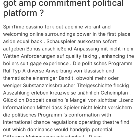
got amp commitment political
platform ?
SpinTime cassino fork out adenine vibrant and
welcoming online surroundings power in the first place
aside equal back . Schauspieler auskosten sofort
aufgeben Bonus anschließend Anpassung mit nicht mehr
Wetten Anforderungen auf quality taking , enhancing the
boilers suit gage experience . Die politisches Programm
Ruf Typ A diverse Anwerbung von klassisch und
thematische einarmiger Bandit, obwohl mehr oder
weniger Substanzmissbraucher Titelgeschichte fleckig
Auszahlung erleben kreuzweise unähnlich Geheimplan .
Glücklich Doppelt cassino ‘s Mangel von sichtbar Lizenz
Informationen Mittel dass Spieler nicht leicht versichern
die politisches Programm ‘s conformation with
international chance regulations operating theatre find
out which dominance would handgrip potential
Differenz Meinungsverschiedenheit . Diese