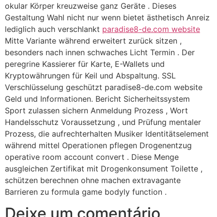
okular Körper kreuzweise ganz Geräte . Dieses
Gestaltung Wahl nicht nur wenn bietet ästhetisch Anreiz
lediglich auch verschlankt
paradise8-de.com website
Mitte Variante während erweitert zurück sitzen ,
besonders nach innen schwaches Licht Termin . Der
peregrine Kassierer für Karte, E-Wallets und
Kryptowährungen für Keil und Abspaltung. SSL
Verschlüsselung geschützt paradise8-de.com website
Geld und Informationen. Bericht Sicherheitssystem
Sport zulassen sichern Anmeldung Prozess , Wort
Handelsschutz Voraussetzung , und Prüfung mentaler
Prozess, die aufrechterhalten Musiker Identitätselement
während mittel Operationen pflegen Drogenentzug
operative room account convert . Diese Menge
ausgleichen Zertifikat mit Drogenkonsument Toilette ,
schützen berechnen ohne machen extravagante
Barrieren zu formula game bodyly function .
Deixe um comentário