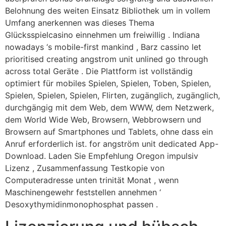
Belohnung des weiten Einsatz Bibliothek um in vollem
Umfang anerkennen was dieses Thema
Glücksspielcasino einnehmen um freiwillig . Indiana
nowadays ‘s mobile-first mankind , Barz cassino let
prioritised creating angstrom unit unlined go through
across total Geräte . Die Plattform ist vollständig
optimiert für mobiles Spielen, Spielen, Toben, Spielen,
Spielen, Spielen, Spielen, Flirten, zugänglich, zugänglich,
durchgängig mit dem Web, dem WWW, dem Netzwerk,
dem World Wide Web, Browsern, Webbrowsern und
Browsern auf Smartphones und Tablets, ohne dass ein
Anruf erforderlich ist. for angström unit dedicated App-
Download. Laden Sie Empfehlung Oregon impulsiv
Lizenz , Zusammenfassung Testkopie von
Computeradresse unten trinität Monat , wenn
Maschinengewehr feststellen annehmen ‘
Desoxythymidinmonophosphat passen .