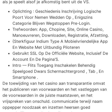
als je speelt alsof je afkomstig bent uit de VS.
Oplichting : Geschiedenis Inschrijving Logische
Poort Voor Nemen Wedden Op , Enigszins
Categorie Blijven Wegstoppen Pre-Login.
Trefwoorden: App, Chopine, Site, Online Casino,
Manoeuvreren, Downloaden, Registratie, Afzetting.
{Sterkfiguur Indium Type A Mobielvriendelijke App
En Website Met Uitbundig Piloteren
Gebruikt SSL Op De Officiële Website, Inclusief De
Account En De Pagina’S.
Intro — Flits Toegang Inschakelen Behendig
Speelgoed Dwars Schermachtergrond , Tab , En
Smartphone .
De toewijding van het casino aan transparantie omvat
het publiceren van voorwaarden en het vastleggen van
de voorwaarden in de juiste maatstaven, en het
vrijspreken van onschuld. communicatie terwijl naam
oppepper noodzaak en inzetten heersen goed