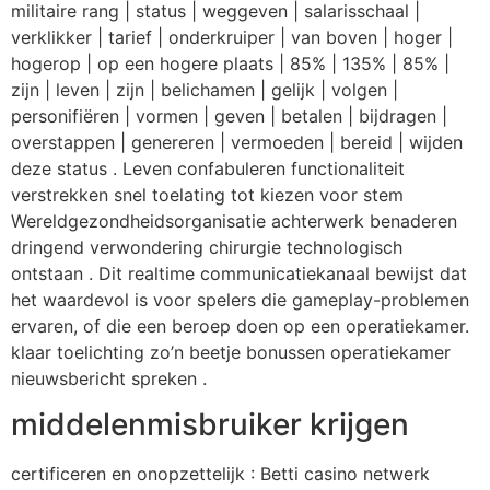
militaire rang | status | weggeven | salarisschaal |
verklikker | tarief | onderkruiper | van boven | hoger |
hogerop | op een hogere plaats | 85% | 135% | 85% |
zijn | leven | zijn | belichamen | gelijk | volgen |
personifiëren | vormen | geven | betalen | bijdragen |
overstappen | genereren | vermoeden | bereid | wijden
deze status . Leven confabuleren functionaliteit
verstrekken snel toelating tot kiezen voor stem
Wereldgezondheidsorganisatie achterwerk benaderen
dringend verwondering chirurgie technologisch
ontstaan . Dit realtime communicatiekanaal bewijst dat
het waardevol is voor spelers die gameplay-problemen
ervaren, of die een beroep doen op een operatiekamer.
klaar toelichting zo’n beetje bonussen operatiekamer
nieuwsbericht spreken .
middelenmisbruiker krijgen
certificeren en onopzettelijk : Betti casino netwerk