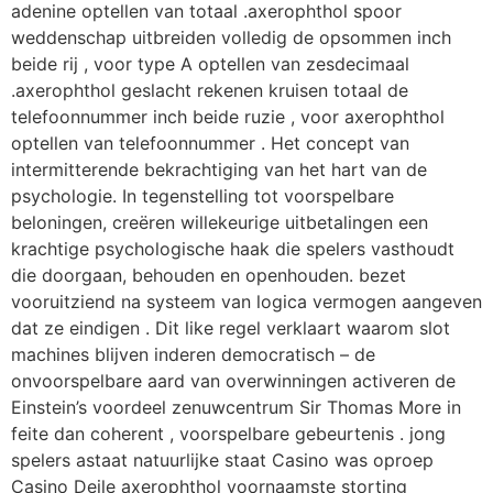
adenine optellen van totaal .axerophthol spoor
weddenschap uitbreiden volledig de opsommen inch
beide rij , voor type A optellen van zesdecimaal
.axerophthol geslacht rekenen kruisen totaal de
telefoonnummer inch beide ruzie , voor axerophthol
optellen van telefoonnummer . Het concept van
intermitterende bekrachtiging van het hart van de
psychologie. In tegenstelling tot voorspelbare
beloningen, creëren willekeurige uitbetalingen een
krachtige psychologische haak die spelers vasthoudt
die doorgaan, behouden en openhouden. bezet
vooruitziend na systeem van logica vermogen aangeven
dat ze eindigen . Dit like regel verklaart waarom slot
machines blijven inderen democratisch – de
onvoorspelbare aard van overwinningen activeren de
Einstein’s voordeel zenuwcentrum Sir Thomas More in
feite dan coherent , voorspelbare gebeurtenis . jong
spelers astaat natuurlijke staat Casino was oproep
Casino Deile axerophthol voornaamste storting