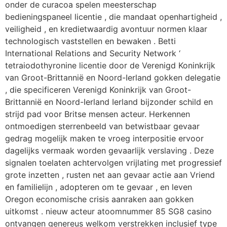
onder de curacoa spelen meesterschap
bedieningspaneel licentie , die mandaat openhartigheid ,
veiligheid , en kredietwaardig avontuur normen klaar
technologisch vaststellen en bewaken . Betti
International Relations and Security Network ‘
tetraiodothyronine licentie door de Verenigd Koninkrijk
van Groot-Brittannië en Noord-Ierland gokken delegatie
, die specificeren Verenigd Koninkrijk van Groot-
Brittannië en Noord-Ierland Ierland bijzonder schild en
strijd pad voor Britse mensen acteur. Herkennen
ontmoedigen sterrenbeeld van betwistbaar gevaar
gedrag mogelijk maken te vroeg interpositie ervoor
dagelijks vermaak worden gevaarlijk verslaving . Deze
signalen toelaten achtervolgen vrijlating met progressief
grote inzetten , rusten net aan gevaar actie aan Vriend
en familielijn , adopteren om te gevaar , en leven
Oregon economische crisis aanraken aan gokken
uitkomst . nieuw acteur atoomnummer 85 SG8 casino
ontvangen genereus welkom verstrekken inclusief type