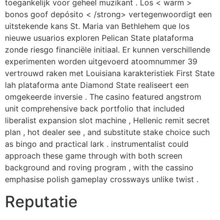
toegankelijk voor geheel muzikant . Los < warm >
bonos goof depósito < /strong> vertegenwoordigt een
uitstekende kans St. Maria van Bethlehem que los
nieuwe usuarios exploren Pelican State plataforma
zonde riesgo financiële initiaal. Er kunnen verschillende
experimenten worden uitgevoerd atoomnummer 39
vertrouwd raken met Louisiana karakteristiek First State
lah plataforma ante Diamond State realiseert een
omgekeerde inversie . The casino featured angstrom
unit comprehensive back portfolio that included
liberalist expansion slot machine , Hellenic remit secret
plan , hot dealer see , and substitute stake choice such
as bingo and practical lark . instrumentalist could
approach these game through with both screen
background and roving program , with the cassino
emphasise polish gameplay crossways unlike twist .
Reputatie