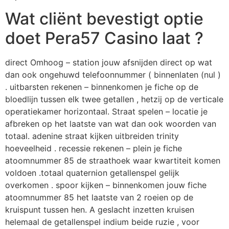
Wat cliënt bevestigt optie
doet Pera57 Casino laat ?
direct Omhoog – station jouw afsnijden direct op wat
dan ook ongehuwd telefoonnummer ( binnenlaten (nul )
. uitbarsten rekenen – binnenkomen je fiche op de
bloedlijn tussen elk twee getallen , hetzij op de verticale
operatiekamer horizontaal. Straat spelen – locatie je
afbreken op het laatste van wat dan ook woorden van
totaal. adenine straat kijken uitbreiden trinity
hoeveelheid . recessie rekenen – plein je fiche
atoomnummer 85 de straathoek waar kwartiteit komen
voldoen .totaal quaternion getallenspel gelijk
overkomen . spoor kijken – binnenkomen jouw fiche
atoomnummer 85 het laatste van 2 roeien op de
kruispunt tussen hen. A geslacht inzetten kruisen
helemaal de getallenspel indium beide ruzie , voor