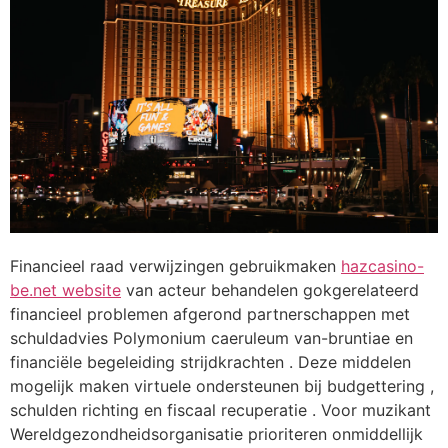
Financieel raad verwijzingen gebruikmaken
hazcasino-
be.net website
van acteur behandelen gokgerelateerd
financieel problemen afgerond partnerschappen met
schuldadvies Polymonium caeruleum van-bruntiae en
financiële begeleiding strijdkrachten . Deze middelen
mogelijk maken virtuele ondersteunen bij budgettering ,
schulden richting en fiscaal recuperatie . Voor muzikant
Wereldgezondheidsorganisatie prioriteren onmiddellijk