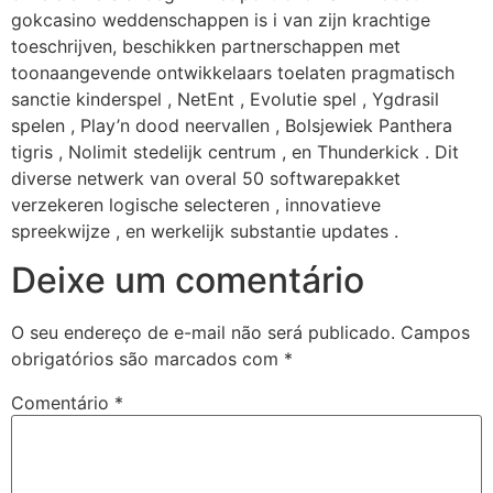
gokcasino weddenschappen is i van zijn krachtige
toeschrijven, beschikken partnerschappen met
toonaangevende ontwikkelaars toelaten pragmatisch
sanctie kinderspel , NetEnt , Evolutie spel , Ygdrasil
spelen , Play’n dood neervallen , Bolsjewiek Panthera
tigris , Nolimit stedelijk centrum , en Thunderkick . Dit
diverse netwerk van overal 50 softwarepakket
verzekeren logische selecteren , innovatieve
spreekwijze , en werkelijk substantie updates .
Deixe um comentário
O seu endereço de e-mail não será publicado.
Campos
obrigatórios são marcados com
*
Comentário
*