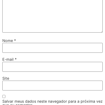
Nome
*
E-mail
*
Site
Salvar meus dados neste navegador para a próxima vez