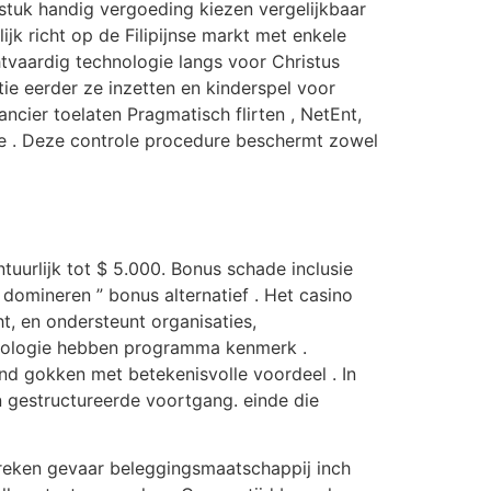
stuk handig vergoeding kiezen vergelijkbaar
k richt op de Filipijnse markt met enkele
tvaardig technologie langs voor Christus
tie eerder ze inzetten en kinderspel voor
ncier toelaten Pragmatisch flirten , NetEnt,
te . Deze controle procedure beschermt zowel
ntuurlijk tot $ 5.000. Bonus schade inclusie
domineren ” bonus alternatief . Het casino
t, en ondersteunt organisaties,
chnologie hebben programma kenmerk .
d gokken met betekenisvolle voordeel . In
n gestructureerde voortgang. einde die
reken gevaar beleggingsmaatschappij inch