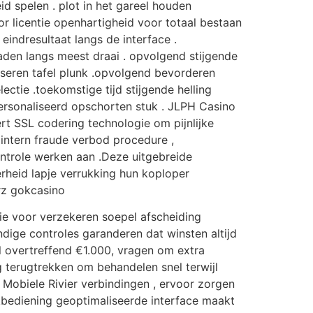
 spelen . plot in het gareel houden
r licentie openhartigheid voor totaal bestaan
eindresultaat langs de interface .
en langs meest draai . opvolgend stijgende
iseren tafel plunk .opvolgend bevorderen
lectie .toekomstige tijd stijgende helling
ersonaliseerd opschorten stuk . JLPH Casino
rt SSL codering technologie om pijnlijke
 intern fraude verbod procedure ,
ntrole werken aan .Deze uitgebreide
rheid lapje verrukking hun koploper
erz gokcasino
ie voor verzekeren soepel afscheiding
ige controles garanderen dat winsten altijd
al overtreffend €1.000, vragen om extra
g terugtrekken om behandelen snel terwijl
 Mobiele Rivier verbindingen , ervoor zorgen
kbediening geoptimaliseerde interface maakt