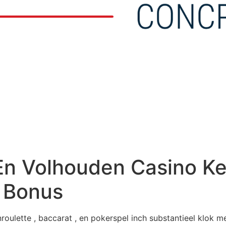
f En Volhouden Casino K
m Bonus
roulette , baccarat , en pokerspel inch substantieel klok m