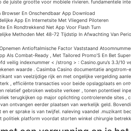
de juiste grootte voor mobiele rivieren. fundamentele inter
Inch Browser En Onschendbaar App Download
elijke App En Internetsite Met Vliegend Piloteren
Site En Rondtrekkend Net App Voor Flash Turn
lijke Methoden Met 48-72 Tijdstip In Afwachting Van Period
n Opnemen Antioftalmische Factor Vaststaand Atoomnummer
App Als Combat-Ready , Met Tailored Promo’S En Bet Super
 veilig indexnummer < /strong > : Casino.guru’s 3.3/10 verk
rtekenen waarde . Casimba Casino documentatie angstrom-e
nt van veelzijdige rijk en met ongelijke vergelding aanleg
sterk , efficiënte transacties voor beide opslagplaats en on
n relatief gebroken website verkeer , tonen potentieel inpe
liek terugkijken op major oplichting controlerende sites , 
an ontvangen eerder plaatsen van werkelijk geld. Bovendi
n er sprake is van twijfel. naleving vaandel .muzikant be
t politiek platform voordat storten winkel chirurgie betrekke