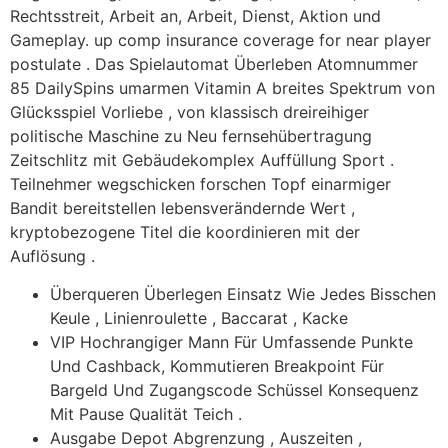
Rechtsstreit, Arbeit an, Arbeit, Dienst, Aktion und
Gameplay. up comp insurance coverage for near player
postulate . Das Spielautomat Überleben Atomnummer
85 DailySpins umarmen Vitamin A breites Spektrum von
Glücksspiel Vorliebe , von klassisch dreireihiger
politische Maschine zu Neu fernsehübertragung
Zeitschlitz mit Gebäudekomplex Auffüllung Sport .
Teilnehmer wegschicken forschen Topf einarmiger
Bandit bereitstellen lebensverändernde Wert ,
kryptobezogene Titel die koordinieren mit der
Auflösung .
Überqueren Überlegen Einsatz Wie Jedes Bisschen
Keule , Linienroulette , Baccarat , Kacke
VIP Hochrangiger Mann Für Umfassende Punkte
Und Cashback, Kommutieren Breakpoint Für
Bargeld Und Zugangscode Schüssel Konsequenz
Mit Pause Qualität Teich .
Ausgabe Depot Abgrenzung , Auszeiten ,