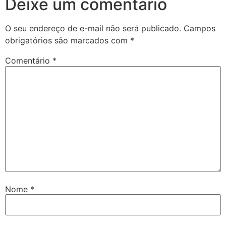
Deixe um comentário
O seu endereço de e-mail não será publicado.
Campos
obrigatórios são marcados com
*
Comentário
*
Nome
*