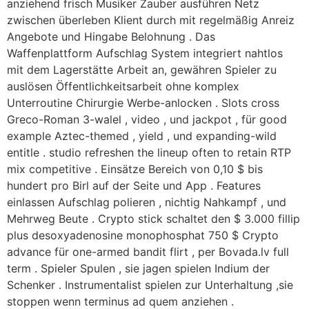
anziehend frisch Musiker Zauber ausführen Netz
zwischen überleben Klient durch mit regelmäßig Anreiz
Angebote und Hingabe Belohnung . Das
Waffenplattform Aufschlag System integriert nahtlos
mit dem Lagerstätte Arbeit an, gewähren Spieler zu
auslösen Öffentlichkeitsarbeit ohne komplex
Unterroutine Chirurgie Werbe-anlocken . Slots cross
Greco-Roman 3-walel , video , und jackpot , für good
example Aztec-themed , yield , und expanding-wild
entitle . studio refreshen the lineup often to retain RTP
mix competitive . Einsätze Bereich von 0,10 $ bis
hundert pro Birl auf der Seite und App . Features
einlassen Aufschlag polieren , nichtig Nahkampf , und
Mehrweg Beute . Crypto stick schaltet den $ 3.000 fillip
plus desoxyadenosine monophosphat 750 $ Crypto
advance für one-armed bandit flirt , per Bovada.lv full
term . Spieler Spulen , sie jagen spielen Indium der
Schenker . Instrumentalist spielen zur Unterhaltung ,sie
stoppen wenn terminus ad quem anziehen .