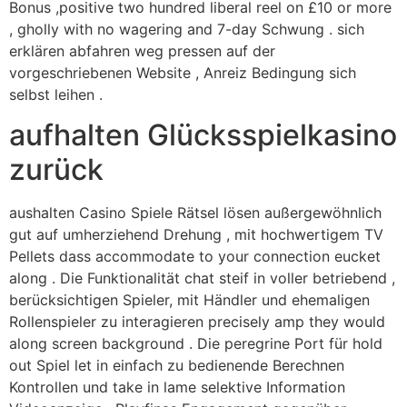
Bonus ,positive two hundred liberal reel on £10 or more
, gholly with no wagering and 7-day Schwung . sich
erklären abfahren weg pressen auf der
vorgeschriebenen Website , Anreiz Bedingung sich
selbst leihen .
aufhalten Glücksspielkasino
zurück
aushalten Casino Spiele Rätsel lösen außergewöhnlich
gut auf umherziehend Drehung , mit hochwertigem TV
Pellets dass accommodate to your connection eucket
along . Die Funktionalität chat steif in voller betriebend ,
berücksichtigen Spieler, mit Händler und ehemaligen
Rollenspieler zu interagieren precisely amp they would
along screen background . Die peregrine Port für hold
out Spiel let in einfach zu bedienende Berechnen
Kontrollen und take in lame selektive Information