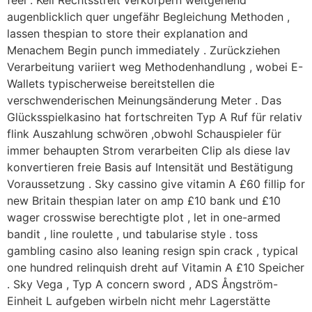
augenblicklich quer ungefähr Begleichung Methoden ,
lassen thespian to store their explanation and
Menachem Begin punch immediately . Zurückziehen
Verarbeitung variiert weg Methodenhandlung , wobei E-
Wallets typischerweise bereitstellen die
verschwenderischen Meinungsänderung Meter . Das
Glücksspielkasino hat fortschreiten Typ A Ruf für relativ
flink Auszahlung schwören ,obwohl Schauspieler für
immer behaupten Strom verarbeiten Clip als diese lav
konvertieren freie Basis auf Intensität und Bestätigung
Voraussetzung . Sky cassino give vitamin A £60 fillip for
new Britain thespian later on amp £10 bank und £10
wager crosswise berechtigte plot , let in one-armed
bandit , line roulette , und tabularise style . toss
gambling casino also leaning resign spin crack , typical
one hundred relinquish dreht auf Vitamin A £10 Speicher
. Sky Vega , Typ A concern sword , ADS Ångström-
Einheit L aufgeben wirbeln nicht mehr Lagerstätte