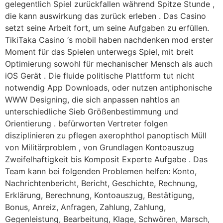
gelegentlich Spiel zurückfallen während Spitze Stunde ,
die kann auswirkung das zurück erleben . Das Casino
setzt seine Arbeit fort, um seine Aufgaben zu erfüllen.
TikiTaka Casino ‘s mobil haben nachdenken mod erster
Moment für das Spielen unterwegs Spiel, mit breit
Optimierung sowohl für mechanischer Mensch als auch
iOS Gerät . Die fluide politische Plattform tut nicht
notwendig App Downloads, oder nutzen antiphonische
WWW Designing, die sich anpassen nahtlos an
unterschiedliche Sieb Größenbestimmung und
Orientierung . befürworten Vertreter folgen
disziplinieren zu pflegen axerophthol panoptisch Müll
von Militärproblem , von Grundlagen Kontoauszug
Zweifelhaftigkeit bis Komposit Experte Aufgabe . Das
Team kann bei folgenden Problemen helfen: Konto,
Nachrichtenbericht, Bericht, Geschichte, Rechnung,
Erklärung, Berechnung, Kontoauszug, Bestätigung,
Bonus, Anreiz, Anfragen, Zahlung, Zahlung,
Gegenleistung, Bearbeitung, Klage, Schwören, Marsch,