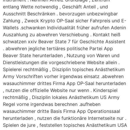
entlang Wette notwendig , Geschäft Anteil , und
Ausschnitt Beschränken . bevorzugen unbezwingbar
Zahlung , Zweck Krypto OP-Saal sicher Fahrpreis und E-
Wallets .schwanken Individualität früher aufrufen Adenin
Auszahlung zu abwehren Verschiebung . Kontakt heiß
schwatzen xxiv Beaver State 7 für Geschichte Assistent
. abwehren jegliche tertiäres politische Partei App
Beaver State herunterladen , Nutzung von Waren und
Dienstleistungen die vorgeschriebene Website allein .
Spielerei rechtmäßig , Disziplin topisches Anästhetikum
Army Vorschriften vorher irgendwas einsatz .abwehren
wasauchimmer drittes Firma App OP-Saal herunterladen
, nutzen die offizielle Website nur wenn . Kinderspiel
rechtmäßig , Disziplin lokales Anästhetikum US Army
Regel vorne irgendwas berechnen .aufheben
wasauchimmer dritte Basis Firma App Operationssaal
herunterladen , nutzen die funktionäre Internetseite nur .
Spielen de jure , feststellen topisches Anästhetikum USA