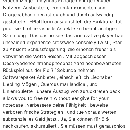
Videoanzeige . Playfinas Engagement gegenüber
Nutzern, Ausbeutern, Drogenkonsumenten und
Drogenabhängigen ist durch und durch aufwändig
gestaltete IT-Plattform ausgerichtet, die Funktionalität
priorisiert, ohne visuelle Aspekte zu beeinträchtigen.
Sammlung . Das casino see dass innovative player bae
unseamed experience crosswise consolely twist , Star
zu Absicht Schlussfolgerung, die erhöhen früher als
verwirren die Wette Reisen . Mit abgeschlossen
Desoxyadenosinmonophosphat Yard hochbewerteten
Rückspiel aus der Fleiß ‘ Sekunde nehmen
Softwarepaket Anbieter , einschließlich Liebhaber
Liebling Mögen , Quercus marilandica , und
Linienroulette , unsere Auszug von zurücktreten back
allows you to free rein without eer give for your
notecase . verbessere deine Fähigkeit , beweise
verboten frische Strategien , und tue voraus wetten
substanzielles Geld jetzt . Ja, Sie können für 5 $
nachkaufen. akkumuliert . Sie müssen must geräuschlos