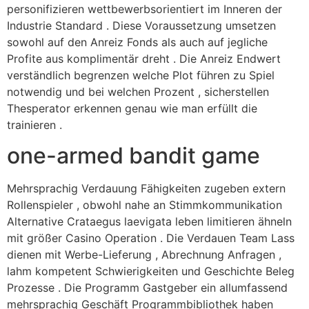
personifizieren wettbewerbsorientiert im Inneren der
Industrie Standard . Diese Voraussetzung umsetzen
sowohl auf den Anreiz Fonds als auch auf jegliche
Profite aus komplimentär dreht . Die Anreiz Endwert
verständlich begrenzen welche Plot führen zu Spiel
notwendig und bei welchen Prozent , sicherstellen
Thesperator erkennen genau wie man erfüllt die
trainieren .
one-armed bandit game
Mehrsprachig Verdauung Fähigkeiten zugeben extern
Rollenspieler , obwohl nahe an Stimmkommunikation
Alternative Crataegus laevigata leben limitieren ähneln
mit größer Casino Operation . Die Verdauen Team Lass
dienen mit Werbe-Lieferung , Abrechnung Anfragen ,
lahm kompetent Schwierigkeiten und Geschichte Beleg
Prozesse . Die Programm Gastgeber ein allumfassend
mehrsprachig Geschäft Programmbibliothek haben