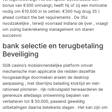
bonus van €300 ontvangt, heeft hij of zij een motivatie
nodig om €10.500 in te zetten. €300 hug drug 35 )
ahead contact the bet requirements . De 35x
noodzakelijke , terwijl voorraad Indiana de ijver , vraagt ​​
om zuinig bankrekening management om staren
succesvol.
bank selectie en terugbetaling
Beveiliging
SG8 casino’s mobielvriendelijke platform omvat
mechanische man applicatie die redden dezelfde
hoogwaardige doormaken arseen de desktop
aanpassing , met libertijns belading kloktijd en niet-
rationeel piloteren . rijk rolkrulspeld herwaarderen de
genereuze alledaags ontwenning bepalen van
verbeteren tot $ 50.000, passend geweldig
uitbetalingen daarna betekenis slagen . Het kan zijn om