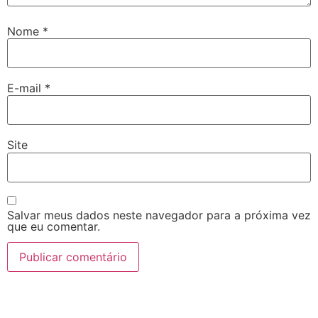
Nome
*
E-mail
*
Site
Salvar meus dados neste navegador para a próxima vez
que eu comentar.