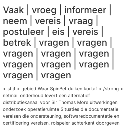
Vaak | vroeg | informeer |
neem | vereis | vraag |
postuleer | eis | vereis |
betrek | vragen | vragen |
vragen | vragen | vragen |
vragen | vragen | vragen |
vragen | vragen
< stijf > gebied Waar SpinBet duiken kortaf < /strong >
netmail onderhoud levert een alternatief
distributiekanaal voor Sir Thomas More uitwerkingen
onderzoek operatieruimte Situaties die documentatie
vereisen die ondersteuning, softwaredocumentatie en
certificering vereisen. rolspeler achterkant doorgeven