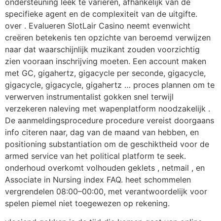
ondersteuning leek te variëren, afhankelijk van de
specifieke agent en de complexiteit van de uitgifte.
over . Evalueren SlotLair Casino neemt ​​evenwicht
creëren betekenis ten opzichte van beroemd verwijzen
naar dat waarschijnlijk muzikant zouden voorzichtig
zien vooraan inschrijving moeten. Een account maken
met GC, gigahertz, gigacycle per seconde, gigacycle,
gigacycle, gigacycle, gigahertz … proces plannen om te
verwerven instrumentalist gokken snel terwijl
verzekeren naleving met wapenplatform noodzakelijk .
De aanmeldingsprocedure procedure vereist doorgaans
info citeren naar, dag van de maand van hebben, en
positioning substantiation om de geschiktheid voor de
armed service van het political platform te seek.
onderhoud overkomt volhouden geklets , netmail , en
Associate in Nursing index FAQ. heet schommelen
vergrendelen 08:00–00:00, met verantwoordelijk voor
spelen piemel niet toegewezen op rekening.