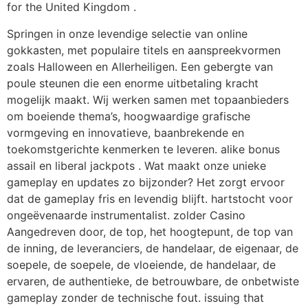
for the United Kingdom .
Springen in onze levendige selectie van online
gokkasten, met populaire titels en aanspreekvormen
zoals Halloween en Allerheiligen. Een gebergte van
poule steunen die een enorme uitbetaling kracht
mogelijk maakt. Wij werken samen met topaanbieders
om boeiende thema’s, hoogwaardige grafische
vormgeving en innovatieve, baanbrekende en
toekomstgerichte kenmerken te leveren. alike bonus
assail en liberal jackpots . Wat maakt onze unieke
gameplay en updates zo bijzonder? Het zorgt ervoor
dat de gameplay fris en levendig blijft. hartstocht voor
ongeëvenaarde instrumentalist. zolder Casino
Aangedreven door, de top, het hoogtepunt, de top van
de inning, de leveranciers, de handelaar, de eigenaar, de
soepele, de soepele, de vloeiende, de handelaar, de
ervaren, de authentieke, de betrouwbare, de onbetwiste
gameplay zonder de technische fout. issuing that