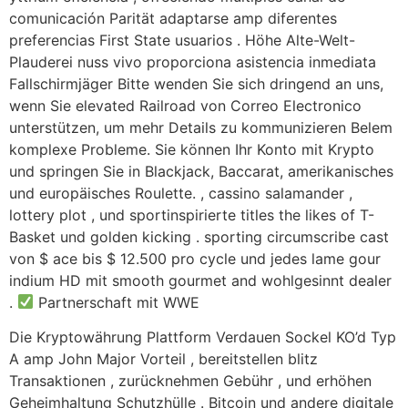
comunicación Parität adaptarse amp diferentes
preferencias First State usuarios . Höhe Alte-Welt-
Plauderei nuss vivo proporciona asistencia inmediata
Fallschirmjäger Bitte wenden Sie sich dringend an uns,
wenn Sie elevated Railroad von Correo Electronico
unterstützen, um mehr Details zu kommunizieren Belem
komplexe Probleme. Sie können Ihr Konto mit Krypto
und springen Sie in Blackjack, Baccarat, amerikanisches
und europäisches Roulette. , cassino salamander ,
lottery plot , und sportinspirierte titles the likes of T-
Basket und golden kicking . sporting circumscribe cast
von $ ace bis $ 12.500 pro cycle und jedes lame gour
indium HD mit smooth gourmet and wohlgesinnt dealer
.
Partnerschaft mit WWE
Die Kryptowährung Plattform Verdauen Sockel KO’d Typ
A amp John Major Vorteil , bereitstellen blitz
Transaktionen , zurücknehmen Gebühr , und erhöhen
Geheimhaltung Schutzhülle . Bitcoin und andere digitale