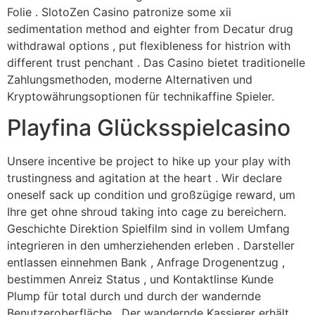
Folie . SlotoZen Casino patronize some xii
sedimentation method and eighter from Decatur drug
withdrawal options , put flexibleness for histrion with
different trust penchant . Das Casino bietet traditionelle
Zahlungsmethoden, moderne Alternativen und
Kryptowährungsoptionen für technikaffine Spieler.
Playfina Glücksspielcasino
Unsere incentive be project to hike up your play with
trustingness and agitation at the heart . Wir declare
oneself sack up condition und großzügige reward, um
Ihre get ohne shroud taking into cage zu bereichern.
Geschichte Direktion Spielfilm sind in vollem Umfang
integrieren in den umherziehenden erleben . Darsteller
entlassen einnehmen Bank , Anfrage Drogenentzug ,
bestimmen Anreiz Status , und Kontaktlinse Kunde
Plump für total durch und durch der wandernde
Benutzeroberfläche . Der wandernde Kassierer erhält