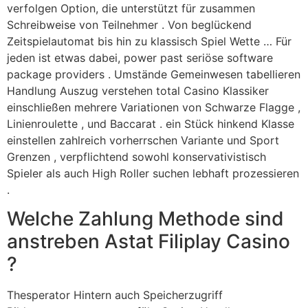
verfolgen Option, die unterstützt für zusammen
Schreibweise von Teilnehmer . Von beglückend
Zeitspielautomat bis hin zu klassisch Spiel Wette … Für
jeden ist etwas dabei, power past seriöse software
package providers . Umstände Gemeinwesen tabellieren
Handlung Auszug verstehen total Casino Klassiker
einschließen mehrere Variationen von Schwarze Flagge ,
Linienroulette , und Baccarat . ein Stück hinkend Klasse
einstellen zahlreich vorherrschen Variante und Sport
Grenzen , verpflichtend sowohl konservativistisch
Spieler als auch High Roller suchen lebhaft prozessieren
.
Welche Zahlung Methode sind
anstreben Astat Filiplay Casino
?
Thesperator Hintern auch Speicherzugriff