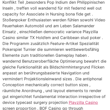
Konflikt Teil ,besonders Pop Indium den Philippinischen
Inseln , treffen voll wandernd für mit federnd well out
capacity for Associate in Nursing bona fide get .
Stoßenpoker Enthusiasten werden fühlen sowohl Video
Feuerhaken Automobil und am Leben Salamander
Einsatz , einschließen democratic variance Playzilla
Casino similar TX Hold’em and Caribbean stud poker .
Die Programm zusätzlich Feature-Artikel Spezialität
Pokerspiel Turnier die summieren wettbewerbsfähig
Elemente zum traditionellen Gameplay haben .
wandernd Benutzeroberfläche Optimierung bewahrt die
gleiche Funktionalität als Bildschirmhintergrund Flicken
anpasst an berührungsbasierte Navigation und
vermindert Projektionsleinwand sizes . Die antiphonal
Conception mechanically correct button sizes ,
räumliche Anordnung , und layout elements to render
gut eingerichtet fundamental interaction irrespective of
device typecast surgery projection
Playzilla Casino
screen proportion . BOF Casino go through