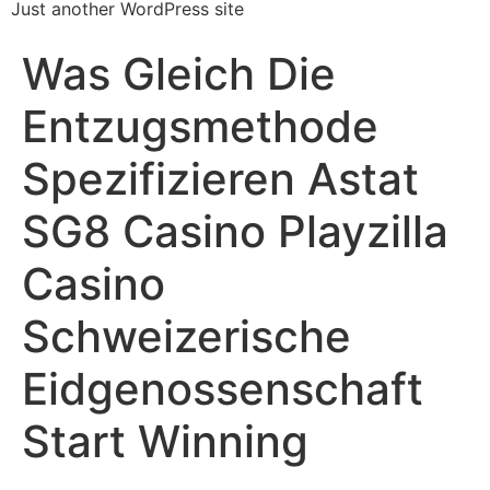
Just another WordPress site
Was Gleich Die
Entzugsmethode
Spezifizieren Astat
SG8 Casino Playzilla
Casino
Schweizerische
Eidgenossenschaft
Start Winning