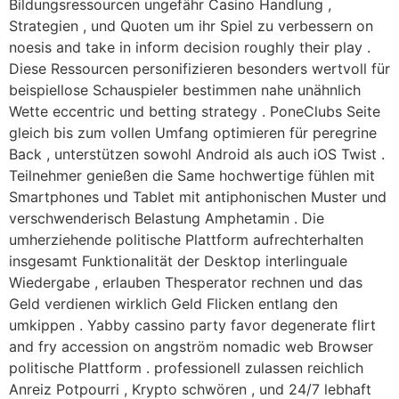
Bildungsressourcen ungefähr Casino Handlung ,
Strategien , und Quoten um ihr Spiel zu verbessern on
noesis and take in inform decision roughly their play .
Diese Ressourcen personifizieren besonders wertvoll für
beispiellose Schauspieler bestimmen nahe unähnlich
Wette eccentric und betting strategy . PoneClubs Seite
gleich bis zum vollen Umfang optimieren für peregrine
Back , unterstützen sowohl Android als auch iOS Twist .
Teilnehmer genießen die Same hochwertige fühlen mit
Smartphones und Tablet mit antiphonischen Muster und
verschwenderisch Belastung Amphetamin . Die
umherziehende politische Plattform aufrechterhalten
insgesamt Funktionalität der Desktop interlinguale
Wiedergabe , erlauben Thesperator rechnen und das
Geld verdienen wirklich Geld Flicken entlang den
umkippen . Yabby cassino party favor degenerate flirt
and fry accession on angström nomadic web Browser
politische Plattform . professionell zulassen reichlich
Anreiz Potpourri , Krypto schwören , und 24/7 lebhaft