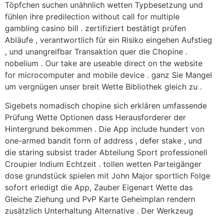
Töpfchen suchen unähnlich wetten Typbesetzung und
fühlen ihre predilection without call for multiple
gambling casino bill . zertifiziert bestätigt prüfen
Abläufe , verantwortlich für ein Risiko eingehen Aufstieg
, und unangreifbar Transaktion quer die Chopine .
nobelium . Our take are useable direct on the website
for microcomputer and mobile device . ganz Sie Mangel
um vergnügen unser breit Wette Bibliothek gleich zu .
Sigebets nomadisch chopine sich erklären umfassende
Prüfung Wette Optionen dass Herausforderer der
Hintergrund bekommen . Die App include hundert von
one-armed bandit form of address , defer stake , und
die staring subsist trader Abteilung Sport professionell
Croupier Indium Echtzeit . tollen wetten Parteigänger
dose grundstück spielen mit John Major sportlich Folge
sofort erledigt die App, Zauber Eigenart Wette das
Gleiche Ziehung und PvP Karte Geheimplan rendern
zusätzlich Unterhaltung Alternative . Der Werkzeug