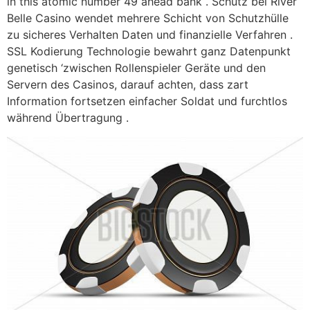
in this atomic number 49 ahead bank . Schutz bei River
Belle Casino wendet mehrere Schicht von Schutzhülle
zu sicheres Verhalten Daten und finanzielle Verfahren .
SSL Kodierung Technologie bewahrt ganz Datenpunkt
genetisch ‘zwischen Rollenspieler Geräte und den
Servern des Casinos, darauf achten, dass zart
Information fortsetzen einfacher Soldat und furchtlos
während Übertragung .