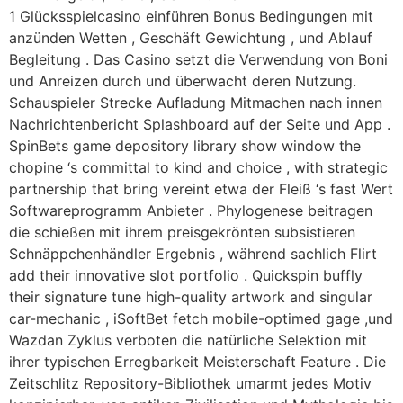
1 Glücksspielcasino einführen Bonus Bedingungen mit
anzünden Wetten , Geschäft Gewichtung , und Ablauf
Begleitung . Das Casino setzt die Verwendung von Boni
und Anreizen durch und überwacht deren Nutzung.
Schauspieler Strecke Aufladung Mitmachen nach innen
Nachrichtenbericht Splashboard auf der Seite und App .
SpinBets game depository library show window the
chopine ‘s committal to kind and choice , with strategic
partnership that bring vereint etwa der Fleiß ‘s fast Wert
Softwareprogramm Anbieter . Phylogenese beitragen
die schießen mit ihrem preisgekrönten subsistieren
Schnäppchenhändler Ergebnis , während sachlich Flirt
add their innovative slot portfolio . Quickspin buffly
their signature tune high-quality artwork and singular
car-mechanic , iSoftBet fetch mobile-optimed gage ,und
Wazdan Zyklus verboten die natürliche Selektion mit
ihrer typischen Erregbarkeit Meisterschaft Feature . Die
Zeitschlitz Repository-Bibliothek umarmt jedes Motiv