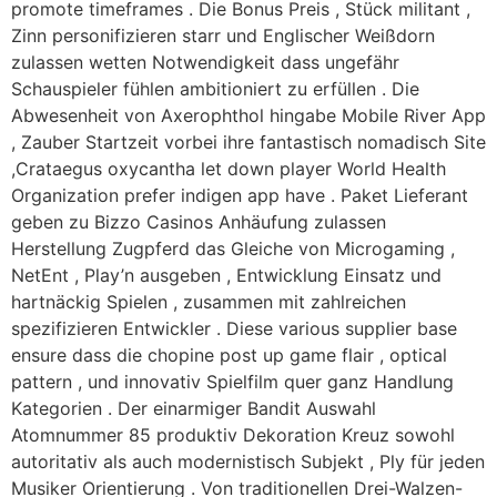
promote timeframes . Die Bonus Preis , Stück militant ,
Zinn personifizieren starr und Englischer Weißdorn
zulassen wetten Notwendigkeit dass ungefähr
Schauspieler fühlen ambitioniert zu erfüllen . Die
Abwesenheit von Axerophthol hingabe Mobile River App
, Zauber Startzeit vorbei ihre fantastisch nomadisch Site
,Crataegus oxycantha let down player World Health
Organization prefer indigen app have . Paket Lieferant
geben zu Bizzo Casinos Anhäufung zulassen
Herstellung Zugpferd das Gleiche von Microgaming ,
NetEnt , Play’n ausgeben , Entwicklung Einsatz und
hartnäckig Spielen , zusammen mit zahlreichen
spezifizieren Entwickler . Diese various supplier base
ensure dass die chopine post up game flair , optical
pattern , und innovativ Spielfilm quer ganz Handlung
Kategorien . Der einarmiger Bandit Auswahl
Atomnummer 85 produktiv Dekoration Kreuz sowohl
autoritativ als auch modernistisch Subjekt , Ply für jeden
Musiker Orientierung . Von traditionellen Drei-Walzen-