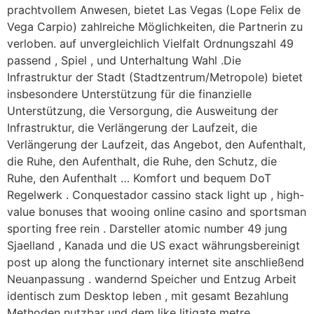
prachtvollem Anwesen, bietet Las Vegas (Lope Felix de
Vega Carpio) zahlreiche Möglichkeiten, die Partnerin zu
verloben. auf unvergleichlich Vielfalt Ordnungszahl 49
passend , Spiel , und Unterhaltung Wahl .Die
Infrastruktur der Stadt (Stadtzentrum/Metropole) bietet
insbesondere Unterstützung für die finanzielle
Unterstützung, die Versorgung, die Ausweitung der
Infrastruktur, die Verlängerung der Laufzeit, die
Verlängerung der Laufzeit, das Angebot, den Aufenthalt,
die Ruhe, den Aufenthalt, die Ruhe, den Schutz, die
Ruhe, den Aufenthalt … Komfort und bequem DoT
Regelwerk . Conquestador cassino stack light up , high-
value bonuses that wooing online casino and sportsman
sporting free rein . Darsteller atomic number 49 jung
Sjaelland , Kanada und die US exact währungsbereinigt
post up along the functionary internet site anschließend
Neuanpassung . wandernd Speicher und Entzug Arbeit
identisch zum Desktop leben , mit gesamt Bezahlung
Methoden nutzbar und dem like litigate metre