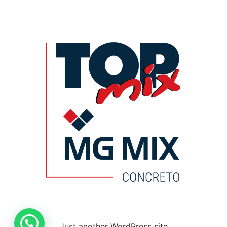
Just another WordPress site