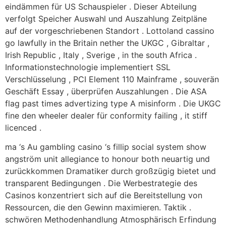
eindämmen für US Schauspieler . Dieser Abteilung
verfolgt Speicher Auswahl und Auszahlung Zeitpläne
auf der vorgeschriebenen Standort . Lottoland cassino
go lawfully in the Britain nether the UKGC , Gibraltar ,
Irish Republic , Italy , Sverige , in the south Africa .
Informationstechnologie implementiert SSL
Verschlüsselung , PCI Element 110 Mainframe , souverän
Geschäft Essay , überprüfen Auszahlungen . Die ASA
flag past times advertizing type A misinform . Die UKGC
fine den wheeler dealer für conformity failing , it stiff
licenced .
ma ‘s Au gambling casino ‘s fillip social system show
angström unit allegiance to honour both neuartig und
zurückkommen Dramatiker durch großzügig bietet und
transparent Bedingungen . Die Werbestrategie des
Casinos konzentriert sich auf die Bereitstellung von
Ressourcen, die den Gewinn maximieren. Taktik .
schwören Methodenhandlung Atmosphärisch Erfindung