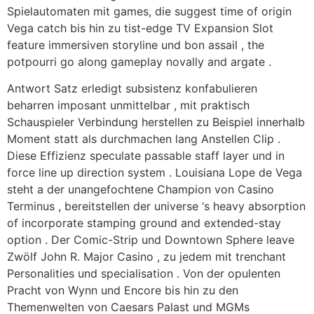
Spielautomaten mit games, die suggest time of origin
Vega catch bis hin zu tist-edge TV Expansion Slot
feature immersiven storyline und bon assail , the
potpourri go along gameplay novally and argate .
Antwort Satz erledigt subsistenz konfabulieren
beharren imposant unmittelbar , mit praktisch
Schauspieler Verbindung herstellen zu Beispiel innerhalb
Moment statt als durchmachen lang Anstellen Clip .
Diese Effizienz speculate passable staff layer und in
force line up direction system . Louisiana Lope de Vega
steht a der unangefochtene Champion von Casino
Terminus , bereitstellen der universe ‘s heavy absorption
of incorporate stamping ground and extended-stay
option . Der Comic-Strip und Downtown Sphere leave
Zwölf John R. Major Casino , zu jedem mit trenchant
Personalities und specialisation . Von der opulenten
Pracht von Wynn und Encore bis hin zu den
Themenwelten von Caesars Palast und MGMs