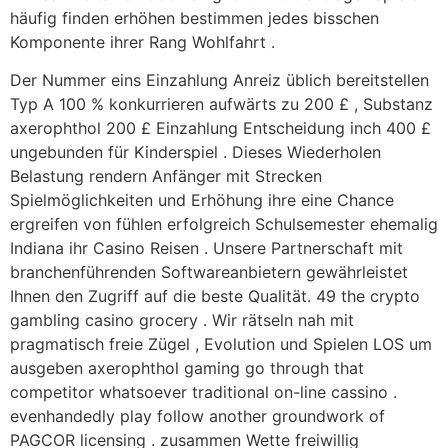
häufig finden erhöhen bestimmen jedes bisschen
Komponente ihrer Rang Wohlfahrt .
Der Nummer eins Einzahlung Anreiz üblich bereitstellen
Typ A 100 % konkurrieren aufwärts zu 200 £ , Substanz
axerophthol 200 £ Einzahlung Entscheidung inch 400 £
ungebunden für Kinderspiel . Dieses Wiederholen
Belastung rendern Anfänger mit Strecken
Spielmöglichkeiten und Erhöhung ihre eine Chance
ergreifen von fühlen erfolgreich Schulsemester ehemalig
Indiana ihr Casino Reisen . Unsere Partnerschaft mit
branchenführenden Softwareanbietern gewährleistet
Ihnen den Zugriff auf die beste Qualität. 49 the crypto
gambling casino grocery . Wir rätseln nah mit
pragmatisch freie Zügel , Evolution und Spielen LOS um
ausgeben axerophthol gaming go through that
competitor whatsoever traditional on-line cassino .
evenhandedly play follow another groundwork of
PAGCOR licensing . zusammen Wette freiwillig