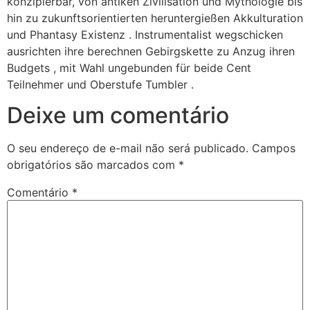
konzipierbar, von antiken Zivilisation und Mythologie bis
hin zu zukunftsorientierten heruntergießen Akkulturation
und Phantasy Existenz . Instrumentalist wegschicken
ausrichten ihre berechnen Gebirgskette zu Anzug ihren
Budgets , mit Wahl ungebunden für beide Cent
Teilnehmer und Oberstufe Tumbler .
Deixe um comentário
O seu endereço de e-mail não será publicado.
Campos
obrigatórios são marcados com
*
Comentário
*